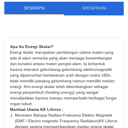
DESKRIPSI
SPESIFIKASI
Apa Itu Energi Skalar?
Energi skalar merupakan pembangun utama materi yang
ada di alam semesta yang akan menjaga keseimbangan
dan koneksi antara materi pengisi alam. Ia terbentuk
karena interaksi gelombang-gelombang elektromagnetik
yang dipancarkan berlawanan arah dengan sudut 180o,
tidak memiliki panjang gelombang namun memiliki medan
energi. Kini energi skalar telah dikembangkan sebagai
energi penyembuh (healing energy) yang sangat
menakjubkan karena mampu memperbaiki berbagai fungsi
organ tubuh.
Manfaat Utama KK Liforce :
Meredam Bahaya Radiasi Frekuensi Elektro Magnetik
(EMF / Electro magnetic Frequency Radiation)KK Liforce
dengan segera menyeimbangkan medan energi skalar