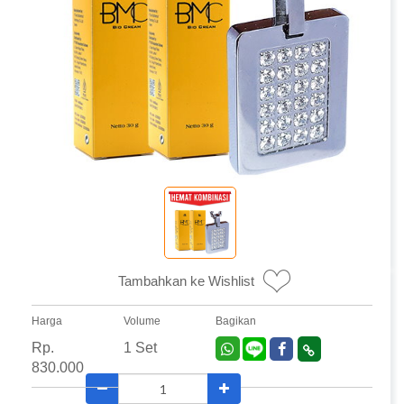
Tambahkan ke Wishlist
Harga
Volume
Bagikan
Rp.
1 Set
830.000