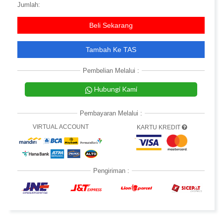
Jumlah:
Beli Sekarang
Tambah Ke TAS
Pembelian Melalui :
Hubungi Kami
Pembayaran Melalui :
VIRTUAL ACCOUNT
KARTU KREDIT
Pengiriman :