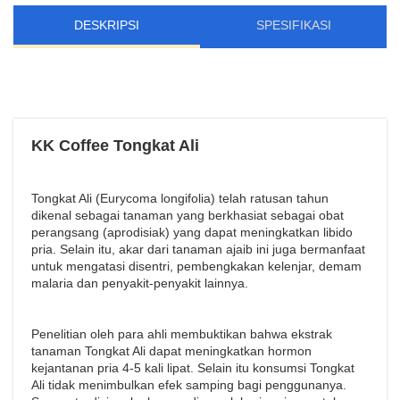
DESKRIPSI
SPESIFIKASI
KK Coffee Tongkat Ali
Tongkat Ali (Eurycoma longifolia) telah ratusan tahun
dikenal sebagai tanaman yang berkhasiat sebagai obat
perangsang (aprodisiak) yang dapat meningkatkan libido
pria. Selain itu, akar dari tanaman ajaib ini juga bermanfaat
untuk mengatasi disentri, pembengkakan kelenjar, demam
malaria dan penyakit-penyakit lainnya.
Penelitian oleh para ahli membuktikan bahwa ekstrak
tanaman Tongkat Ali dapat meningkatkan hormon
kejantanan pria 4-5 kali lipat. Selain itu konsumsi Tongkat
Ali tidak menimbulkan efek samping bagi penggunanya.