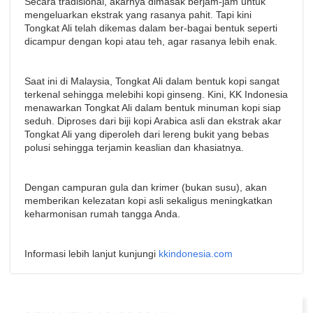
Secara tradisional, akarnya dimasak berjam-jam untuk
mengeluarkan ekstrak yang rasanya pahit. Tapi kini
Tongkat Ali telah dikemas dalam ber-bagai bentuk seperti
dicampur dengan kopi atau teh, agar rasanya lebih enak.
Saat ini di Malaysia, Tongkat Ali dalam bentuk kopi sangat
terkenal sehingga melebihi kopi ginseng. Kini, KK Indonesia
menawarkan Tongkat Ali dalam bentuk minuman kopi siap
seduh. Diproses dari biji kopi Arabica asli dan ekstrak akar
Tongkat Ali yang diperoleh dari lereng bukit yang bebas
polusi sehingga terjamin keaslian dan khasiatnya.
Dengan campuran gula dan krimer (bukan susu), akan
memberikan kelezatan kopi asli sekaligus meningkatkan
keharmonisan rumah tangga Anda.
Informasi lebih lanjut kunjungi
kkindonesia.com