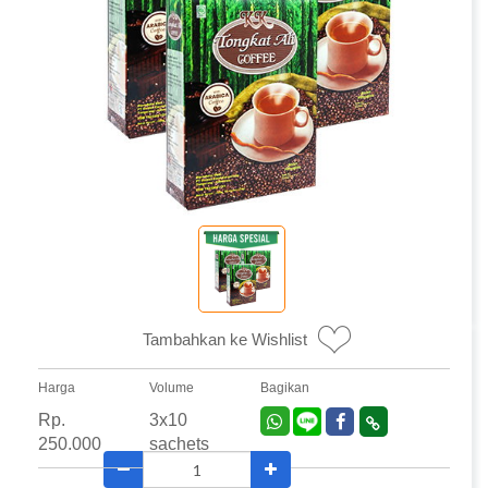
Tambahkan ke Wishlist
Harga
Volume
Bagikan
Rp.
3x10
250.000
sachets