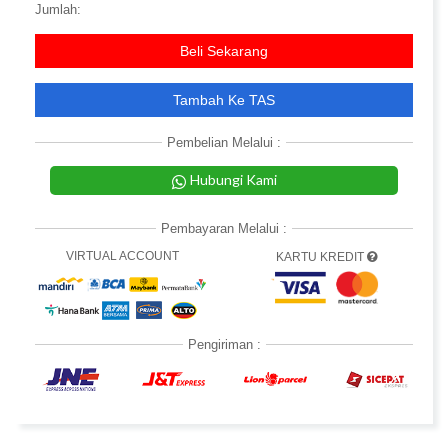
Jumlah:
Beli Sekarang
Tambah Ke TAS
Pembelian Melalui :
Hubungi Kami
Pembayaran Melalui :
VIRTUAL ACCOUNT
KARTU KREDIT
Pengiriman :