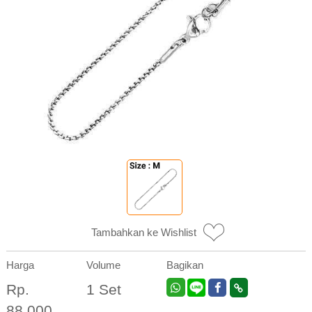
Tambahkan ke Wishlist
Harga
Volume
Bagikan
Rp.
1 Set
88.000