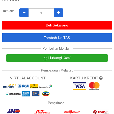
Jumlah:
Beli Sekarang
Tambah Ke TAS
Pembelian Melalui :
Hubungi Kami
Pembayaran Melalui :
VIRTUAL ACCOUNT
KARTU KREDIT
Pengiriman :