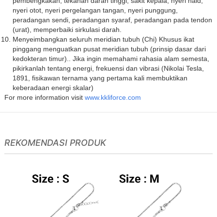
pembengkakan, tekanan darah tinggi, sakit kepala, nyeri haid,
nyeri otot, nyeri pergelangan tangan, nyeri punggung,
peradangan sendi, peradangan syaraf, peradangan pada tendon
(urat), memperbaiki sirkulasi darah.
Menyeimbangkan seluruh meridian tubuh (Chi) Khusus ikat
pinggang menguatkan pusat meridian tubuh (prinsip dasar dari
kedokteran timur).. Jika ingin memahami rahasia alam semesta,
pikirkanlah tentang energi, frekuensi dan vibrasi (Nikolai Tesla,
1891, fisikawan ternama yang pertama kali membuktikan
keberadaan energi skalar)
For more information visit
www.kkliforce.com
REKOMENDASI PRODUK