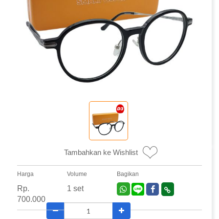
Tambahkan ke Wishlist
Harga
Volume
Bagikan
Rp.
1 set
700.000