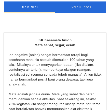
DESKRIPSI
SPESIFIKASI
KK Kacamata Anion
Mata sehat, segar, cerah
Ion negative (anion) sangat bermanfaat terapi bagi
kesehatan manusia setelah ditemukan 100 tahun yang
lalu. Misalnya untuk menyegarkan badan (jika di alam,
contohnya air terjun), memperkaya oksigen ruangan,
revitalisasi sel (semua sel pada tubuh manusia). Anion tidak
hanya bermanfaat positif bagi orang dewasa, tapi juga
anak-anak.
Mata adalah jendela dunia. Mata yang sehat dan cerah,
memudahkan segala aktivitas. Saat sekarang ini, sekitar
75% kegiatan kita sangat menguras kinerja mata, terutama
saat beraktivitas banyak menggunakan alat elektronik