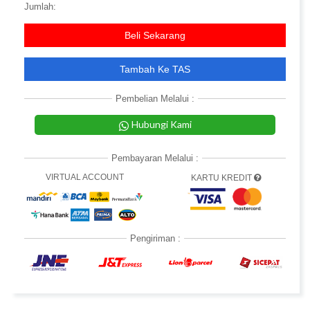
Jumlah:
Beli Sekarang
Tambah Ke TAS
Pembelian Melalui :
Hubungi Kami
Pembayaran Melalui :
VIRTUAL ACCOUNT
KARTU KREDIT
Pengiriman :