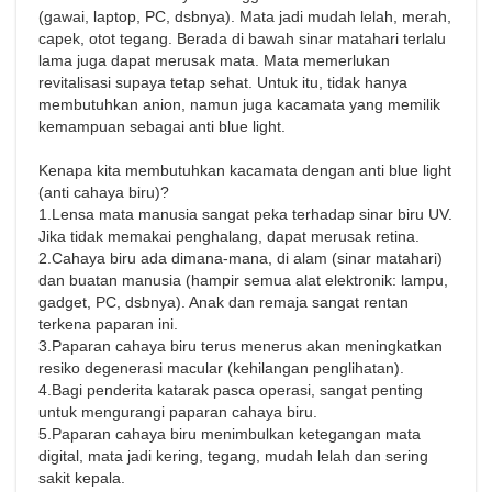
(gawai, laptop, PC, dsbnya). Mata jadi mudah lelah, merah,
capek, otot tegang. Berada di bawah sinar matahari terlalu
lama juga dapat merusak mata. Mata memerlukan
revitalisasi supaya tetap sehat. Untuk itu, tidak hanya
membutuhkan anion, namun juga kacamata yang memilik
kemampuan sebagai anti blue light.
Kenapa kita membutuhkan kacamata dengan anti blue light
(anti cahaya biru)?
1.Lensa mata manusia sangat peka terhadap sinar biru UV.
Jika tidak memakai penghalang, dapat merusak retina.
2.Cahaya biru ada dimana-mana, di alam (sinar matahari)
dan buatan manusia (hampir semua alat elektronik: lampu,
gadget, PC, dsbnya). Anak dan remaja sangat rentan
terkena paparan ini.
3.Paparan cahaya biru terus menerus akan meningkatkan
resiko degenerasi macular (kehilangan penglihatan).
4.Bagi penderita katarak pasca operasi, sangat penting
untuk mengurangi paparan cahaya biru.
5.Paparan cahaya biru menimbulkan ketegangan mata
digital, mata jadi kering, tegang, mudah lelah dan sering
sakit kepala.