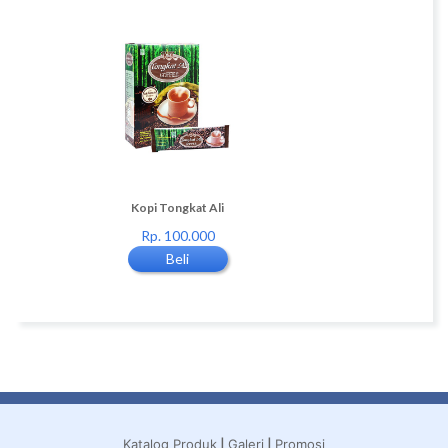
Diskon 11%
Kopi Tongkat Ali
3 btl Pureway C Boost
Rp. 100.000
Rp. 460.000
Beli
Beli
|
|
Katalog Produk
Galeri
Promosi