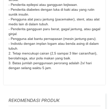
- Penderita epilepsi atau gangguan kejiwaan.
- Penderita diabetes dengan luka di kaki atau yang rutin
suntik insulin.
- Pengguna alat pacu jantung (pacemaker), stent, atau alat
medis lain di dalam tubuh.
- Penderita gangguan paru berat, gagal jantung, atau gagal
ginjal.
- Pengguna alat bantu pernapasan (mesin jantung-paru).
- Individu dengan implan logam atau benda asing di dalam
tubuh.
2. Tetap mencukupi cairan (2,5 sampai 3 liter cairan/hari),
berolahraga, atur pola makan yang baik.
3. Batas jumlah penggunaan perorang adalah 2x/ hari
dengan selang waktu 5 jam.
REKOMENDASI PRODUK