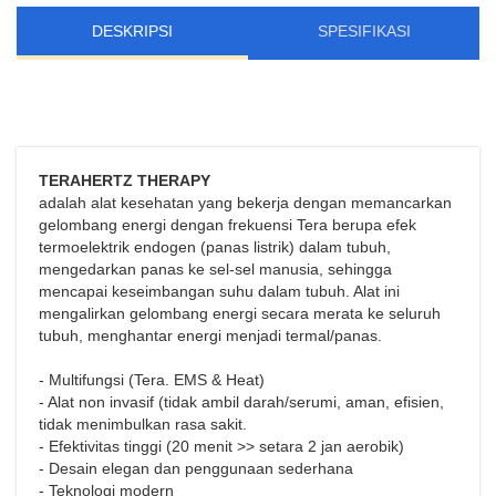
DESKRIPSI
SPESIFIKASI
TERAHERTZ THERAPY
adalah alat kesehatan yang bekerja dengan memancarkan
gelombang energi dengan frekuensi Tera berupa efek
termoelektrik endogen (panas listrik) dalam tubuh,
mengedarkan panas ke sel-sel manusia, sehingga
mencapai keseimbangan suhu dalam tubuh. Alat ini
mengalirkan gelombang energi secara merata ke seluruh
tubuh, menghantar energi menjadi termal/panas.
- Multifungsi (Tera. EMS & Heat)
- Alat non invasif (tidak ambil darah/serumi, aman, efisien,
tidak menimbulkan rasa sakit.
- Efektivitas tinggi (20 menit >> setara 2 jan aerobik)
- Desain elegan dan penggunaan sederhana
- Teknologi modern