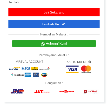
Jumlah:
Beli Sekarang
Tambah Ke TAS
Pembelian Melalui :
Hubungi Kami
Pembayaran Melalui :
VIRTUAL ACCOUNT
KARTU KREDIT
Pengiriman :