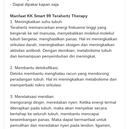
- Dapat dipakai kapan saja
Manfaat KK Smart 99 Terahertz Therapy
1. Meningkatkan suhu tubuh.
Terahertz memancarkan energi frekuensi tinggi yang
bergerak ke sel manusia, menyebabkan molekul-molekul
tubuh bergetar, menghasilkan panas. Hal ini meningkatkan
sirkulasi darah, meningkatkan oksigen dan meningkatkan
aktivitas antibodi. Dengan demikian, metabolisme tubuh
dan kemampuan penyembuhan diri meningkat.
2. Membantu detoksifikasi.
Detoks membantu menghalau racun yang mendorong
peradangan tubuh. Hal ini meningkatkan metabolisme dan
memperbaiki mikro sirkulasi.
3. Merelaksasi meridian.
mengurangi dingin, meredakan nyeri. Ketika energi termal
diterapkan pada tubuh, maka akan menyebar secara
bertahap ke seluruh tubuh, membantu mencapai
keseimbangan panas. Maka dapat bermanfaat untuk
pemulihan dan meredakan nyeri pada tendon, ligamen,