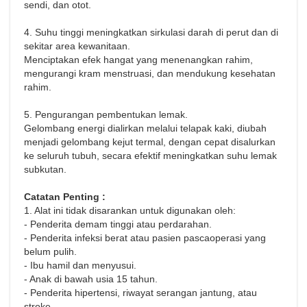
sendi, dan otot.
4. Suhu tinggi meningkatkan sirkulasi darah di perut dan di
sekitar area kewanitaan.
Menciptakan efek hangat yang menenangkan rahim,
mengurangi kram menstruasi, dan mendukung kesehatan
rahim.
5. Pengurangan pembentukan lemak.
Gelombang energi dialirkan melalui telapak kaki, diubah
menjadi gelombang kejut termal, dengan cepat disalurkan
ke seluruh tubuh, secara efektif meningkatkan suhu lemak
subkutan.
Catatan Penting :
1. Alat ini tidak disarankan untuk digunakan oleh:
- Penderita demam tinggi atau perdarahan.
- Penderita infeksi berat atau pasien pascaoperasi yang
belum pulih.
- Ibu hamil dan menyusui.
- Anak di bawah usia 15 tahun.
- Penderita hipertensi, riwayat serangan jantung, atau
stroke.