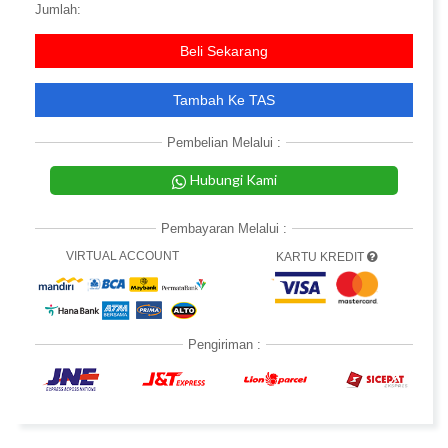
Jumlah:
Beli Sekarang
Tambah Ke TAS
Pembelian Melalui :
Hubungi Kami
Pembayaran Melalui :
VIRTUAL ACCOUNT
KARTU KREDIT
Pengiriman :