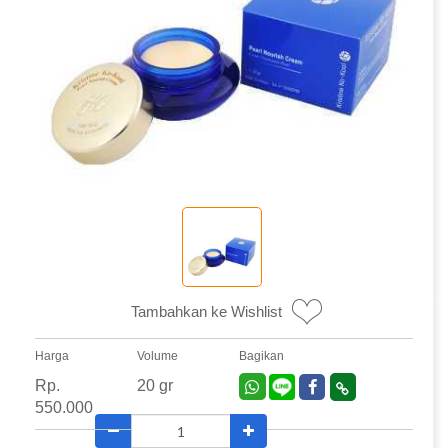
Tambahkan ke Wishlist
Harga
Volume
Bagikan
Rp.
20 gr
550.000