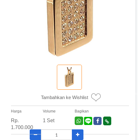
Tambahkan ke Wishlist
Harga
Volume
Bagikan
Rp.
1 Set
1.700.000