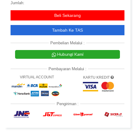
Jumlah:
Beli Sekarang
Tambah Ke TAS
Pembelian Melalui :
Hubungi Kami
Pembayaran Melalui :
VIRTUAL ACCOUNT
KARTU KREDIT
Pengiriman :