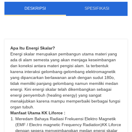
DESKRIPSI
SPESIFIKASI
Apa Itu Energi Skalar?
Energi skalar merupakan pembangun utama materi yang
ada di alam semesta yang akan menjaga keseimbangan
dan koneksi antara materi pengisi alam. Ia terbentuk
karena interaksi gelombang-gelombang elektromagnetik
yang dipancarkan berlawanan arah dengan sudut 180o,
tidak memiliki panjang gelombang namun memiliki medan
energi. Kini energi skalar telah dikembangkan sebagai
energi penyembuh (healing energy) yang sangat
menakjubkan karena mampu memperbaiki berbagai fungsi
organ tubuh.
Manfaat Utama KK Liforce :
Meredam Bahaya Radiasi Frekuensi Elektro Magnetik
(EMF / Electro magnetic Frequency Radiation)KK Liforce
dengan segera menyeimbangkan medan energi skalar