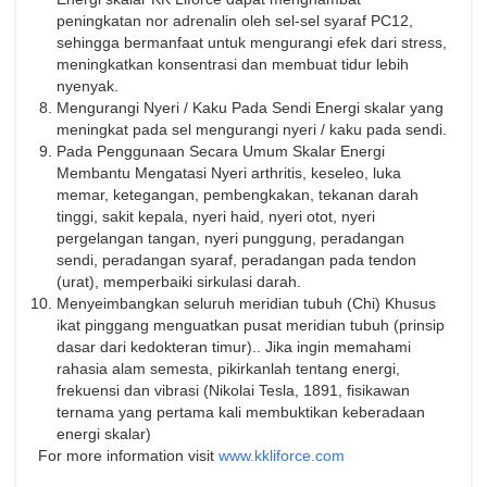
peningkatan nor adrenalin oleh sel-sel syaraf PC12,
sehingga bermanfaat untuk mengurangi efek dari stress,
meningkatkan konsentrasi dan membuat tidur lebih
nyenyak.
Mengurangi Nyeri / Kaku Pada Sendi Energi skalar yang
meningkat pada sel mengurangi nyeri / kaku pada sendi.
Pada Penggunaan Secara Umum Skalar Energi
Membantu Mengatasi Nyeri arthritis, keseleo, luka
memar, ketegangan, pembengkakan, tekanan darah
tinggi, sakit kepala, nyeri haid, nyeri otot, nyeri
pergelangan tangan, nyeri punggung, peradangan
sendi, peradangan syaraf, peradangan pada tendon
(urat), memperbaiki sirkulasi darah.
Menyeimbangkan seluruh meridian tubuh (Chi) Khusus
ikat pinggang menguatkan pusat meridian tubuh (prinsip
dasar dari kedokteran timur).. Jika ingin memahami
rahasia alam semesta, pikirkanlah tentang energi,
frekuensi dan vibrasi (Nikolai Tesla, 1891, fisikawan
ternama yang pertama kali membuktikan keberadaan
energi skalar)
For more information visit
www.kkliforce.com