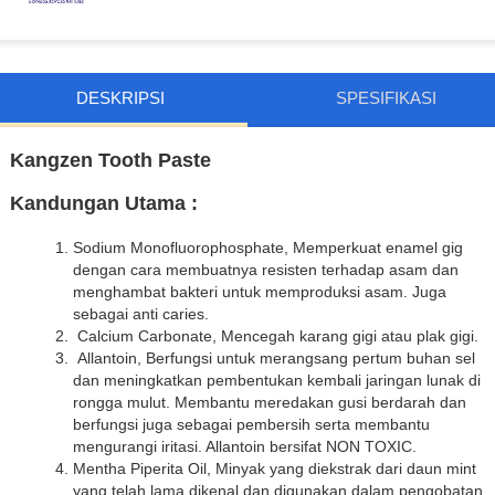
DESKRIPSI
SPESIFIKASI
Kangzen Tooth Paste
Kandungan Utama :
Sodium Monofluorophosphate, Memperkuat enamel gig
dengan cara membuatnya resisten terhadap asam dan
menghambat bakteri untuk memproduksi asam. Juga
sebagai anti caries.
Calcium Carbonate, Mencegah karang gigi atau plak gigi.
Allantoin, Berfungsi untuk merangsang pertum buhan sel
dan meningkatkan pembentukan kembali jaringan lunak di
rongga mulut. Membantu meredakan gusi berdarah dan
berfungsi juga sebagai pembersih serta membantu
mengurangi iritasi. Allantoin bersifat NON TOXIC.
Mentha Piperita Oil, Minyak yang diekstrak dari daun mint
yang telah lama dikenal dan digunakan dalam pengobatan