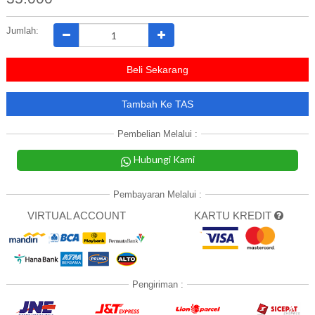
Jumlah:
Beli Sekarang
Tambah Ke TAS
Pembelian Melalui :
Hubungi Kami
Pembayaran Melalui :
VIRTUAL ACCOUNT
KARTU KREDIT
Pengiriman :