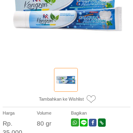
Tambahkan ke Wishlist
Harga
Volume
Bagikan
Rp.
80 gr
35.000